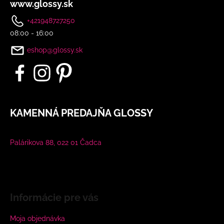
www.glossy.sk
+421948727250
08:00 - 16:00
eshop@glossy.sk
KAMENNÁ PREDAJŇA GLOSSY
Palárikova 88, 022 01 Čadca
Informácie pre vás
Moja objednávka