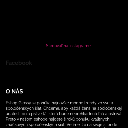
Sledovať na Instagrame
Facebook
O NÁS
Eshop Glossy.sk ponúka najnovšie módne trendy zo sveta
spoločenských šiat. Chceme, aby každá žena na spoločenskej
udalosti bola práve tá, ktorá bude neprehliadnuteľná a oslnivá.
Preto v našom eshope nájdete širokú ponuku kvalitných
značkových spoločenských šiat. Veríme, že na svoje si príde