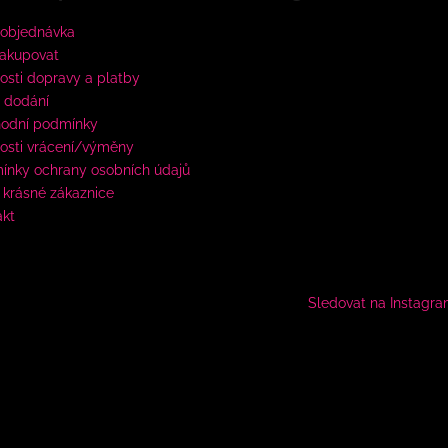
 objednávka
nakupovat
sti dopravy a platby
 dodání
odní podmínky
osti vrácení/výměny
ínky ochrany osobních údajů
krásné zákaznice
akt
Sledovat na Instagr