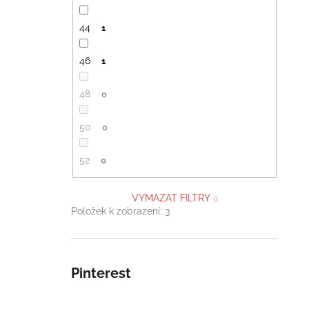
44
1
46
1
48
0
50
0
52
0
VYMAZAT FILTRY
Položek k zobrazení:
3
Pinterest