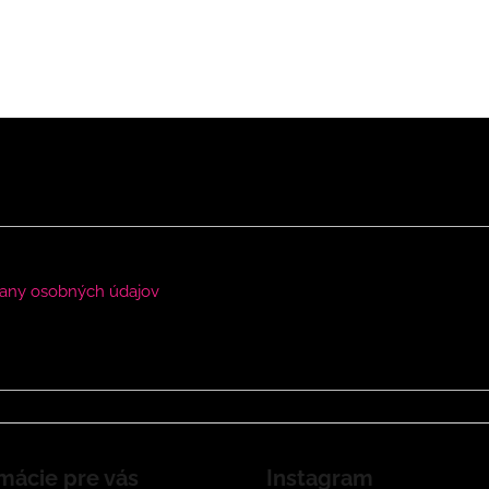
any osobných údajov
mácie pre vás
Instagram