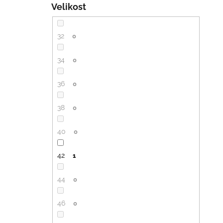
Velikost
32
0
34
0
36
0
38
0
40
0
42
1
44
0
46
0