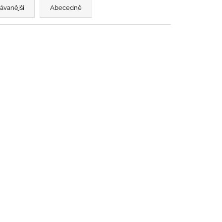
ávanější
Abecedně