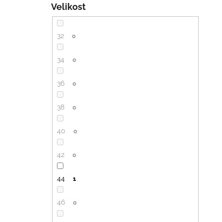
Velikost
32
0
34
0
36
0
38
0
40
0
42
0
44
1
46
0