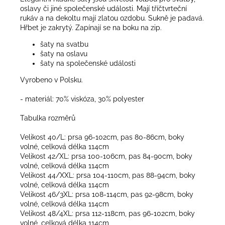
oslavy či jiné společenské události. Mají tříčtvrteční
rukáv a na dekoltu mají zlatou ozdobu. Sukně je padavá.
Hřbet je zakrytý. Zapínají se na boku na zip.
šaty na svatbu
šaty na oslavu
šaty na společenské události
Vyrobeno v Polsku.
- materiál: 70% viskóza, 30% polyester
Tabulka rozměrů
Velikost 40/L: prsa 96-102cm, pas 80-86cm, boky
volné, celková délka 114cm
Velikost 42/XL: prsa 100-106cm, pas 84-90cm, boky
volné, celková délka 114cm
Velikost 44/XXL: prsa 104-110cm, pas 88-94cm, boky
volné, celková délka 114cm
Velikost 46/3XL: prsa 108-114cm, pas 92-98cm, boky
volné, celková délka 114cm
Velikost 48/4XL: prsa 112-118cm, pas 96-102cm, boky
volné, celková délka 114cm