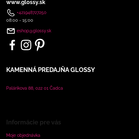
www.glossy.sk
+421948727250
08:00 - 15:00
eshop@glossy.sk
KAMENNÁ PREDAJŇA GLOSSY
Palárikova 88, 022 01 Čadca
Informácie pre vás
Moje objednávka