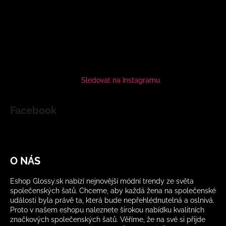
Sledovat na Instagramu
Facebook
O NÁS
Eshop Glossy.sk nabízí nejnovější módní trendy ze světa
společenských šatů. Chceme, aby každá žena na společenské
události byla právě ta, která bude nepřehlédnutelná a oslnivá.
Proto v našem eshopu naleznete širokou nabídku kvalitních
značkových společenských šatů. Věříme, že na své si přijde