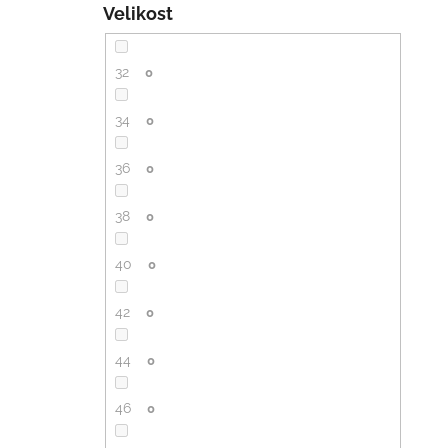
Velikost
32
0
34
0
36
0
38
0
40
0
42
0
44
0
46
0