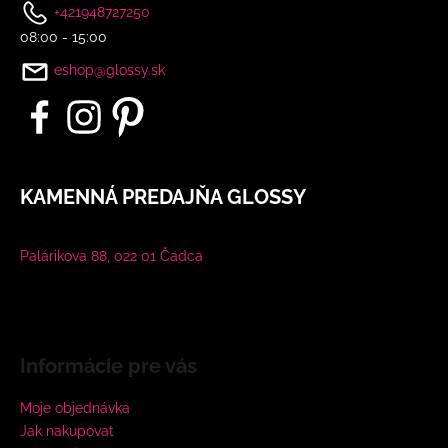
+421948727250
08:00 - 15:00
eshop@glossy.sk
KAMENNÁ PREDAJŇA GLOSSY
Palárikova 88, 022 01 Čadca
Informácie pre vás
Moje objednávka
Jak nakupovat