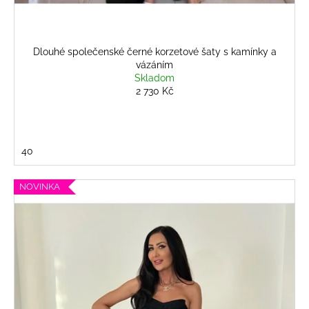
Dlouhé společenské černé korzetové šaty s kamínky a
vázáním
Skladom
2 730 Kč
40
NOVINKA