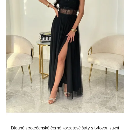
Dlouhé společenské černé korzetové šaty s tylovou sukní