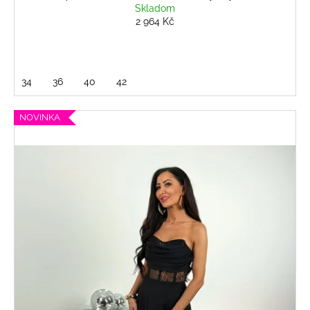
Skladom
2 964 Kč
34
36
40
42
NOVINKA