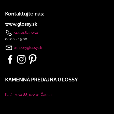
Kontaktujte nás:
www.glossy.sk
+421948727250
08:00 - 15:00
eshop@glossy.sk
KAMENNÁ PREDAJŇA GLOSSY
Palárikova 88, 022 01 Čadca