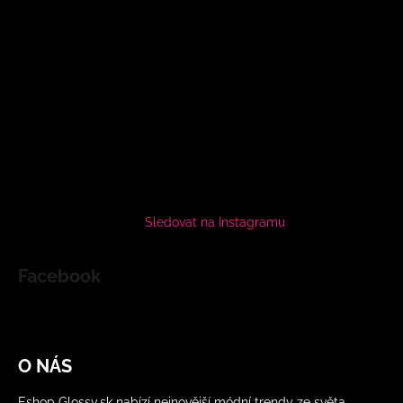
Sledovat na Instagramu
Facebook
O NÁS
Eshop Glossy.sk nabízí nejnovější módní trendy ze světa