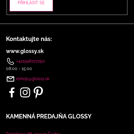
PŘIHLÁSIT SE
Kontaktujte nás:
www.glossy.sk
+421948727250
08:00 - 15:00
eshop@glossy.sk
KAMENNÁ PREDAJŇA GLOSSY
Palárikova 88, 022 01 Čadca