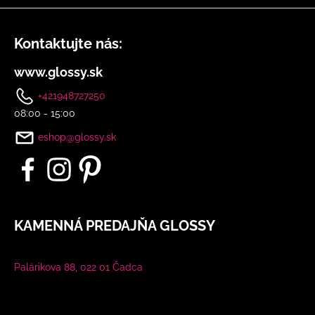
Kontaktujte nás:
www.glossy.sk
+421948727250
08:00 - 15:00
eshop@glossy.sk
KAMENNÁ PREDAJŇA GLOSSY
Palárikova 88, 022 01 Čadca