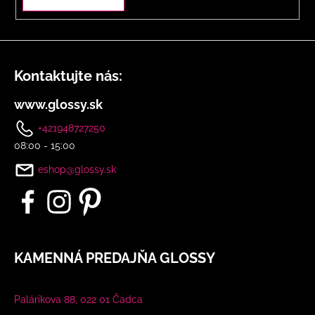
Kontaktujte nás:
www.glossy.sk
+421948727250
08:00 - 15:00
eshop@glossy.sk
KAMENNÁ PREDAJŇA GLOSSY
Palárikova 88, 022 01 Čadca