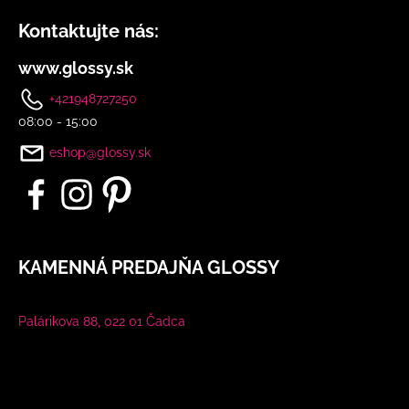
Kontaktujte nás:
www.glossy.sk
+421948727250
08:00 - 15:00
eshop@glossy.sk
KAMENNÁ PREDAJŇA GLOSSY
Palárikova 88, 022 01 Čadca