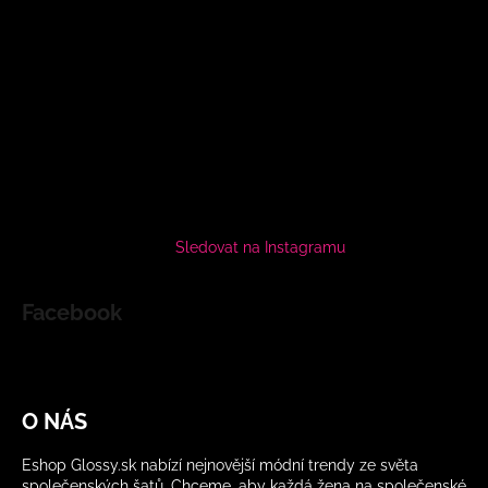
Sledovat na Instagramu
Facebook
O NÁS
Eshop Glossy.sk nabízí nejnovější módní trendy ze světa
společenských šatů. Chceme, aby každá žena na společenské