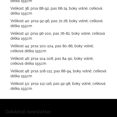
délka 155cm
Velikost 38: prsa 88-92, pas 68-74, boky volné, celková
délka 155cm
Velikost 40: prsa 92-96, pas 72-78, boky volné, celková
délka 155cm
Velikost 42: prsa 96-100, pas 76-82, boky volné, celková
délka 155cm
Velikost 44: prsa 100-104, pas 80-86, boky volné,
celková délka 155cm
Velikost 46: prsa 104-108, pas 84-90, boky volné,
celková délka 155cm
Velikost 48: prsa 108-112, pas 88-94, boky volné, celková
délka 155cm
Velikost 50: prsa 112-116, pas 92-98, boky volné, celková
délka 155cm
Z
á
Odebírat newsletter
p