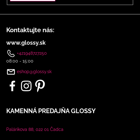
Kontaktujte nás:
www.glossy.sk
+421948727250
08:00 - 15:00
eshop@glossy.sk
KAMENNÁ PREDAJŇA GLOSSY
Palárikova 88, 022 01 Čadca