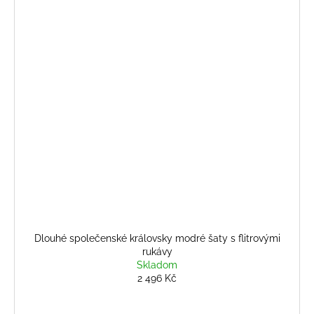
Dlouhé společenské královsky modré šaty s flitrovými
rukávy
Skladom
2 496 Kč