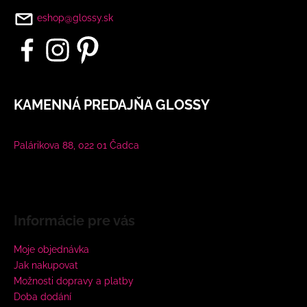
eshop@glossy.sk
KAMENNÁ PREDAJŇA GLOSSY
Palárikova 88, 022 01 Čadca
Informácie pre vás
Moje objednávka
Jak nakupovat
Možnosti dopravy a platby
Doba dodání