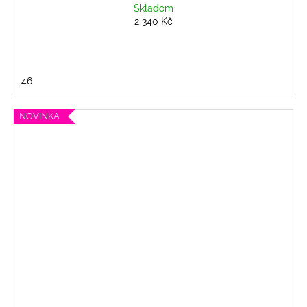
Skladom
2 340 Kč
46
NOVINKA