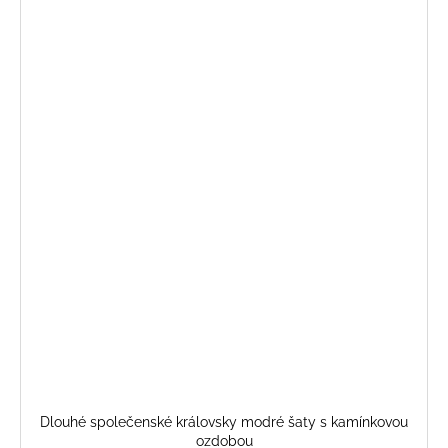
Dlouhé společenské královsky modré šaty s kamínkovou
ozdobou