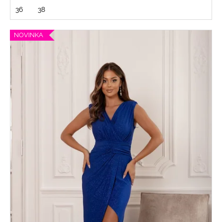
36
38
NOVINKA