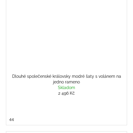
Dlouhé společenské královsky modré šaty s volánem na
jedno rameno
Skladom
2 496 Kč
44