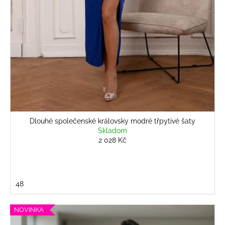
Dlouhé společenské královsky modré třpytivé šaty
Skladom
2 028 Kč
48
NOVINKA