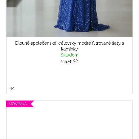
Dlouhé společenské královsky modré flitrované šaty s
kamínky
Skladom
2 574 Kč
44
NOVINKA