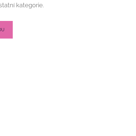
tatní kategorie.
DU