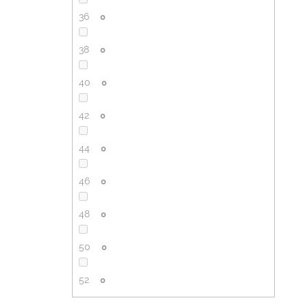
36
0
38
0
40
0
42
0
44
0
46
0
48
0
50
0
52
0