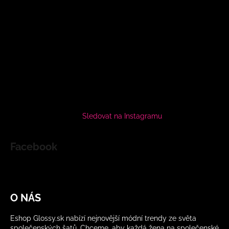
Sledovat na Instagramu
Facebook
O NÁS
Eshop Glossy.sk nabízí nejnovější módní trendy ze světa
společenských šatů. Chceme, aby každá žena na společenské