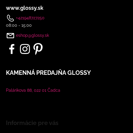
www.glossy.sk
+421948727250
08:00 - 15:00
eshop@glossy.sk
KAMENNÁ PREDAJŇA GLOSSY
Palárikova 88, 022 01 Čadca
Informácie pre vás