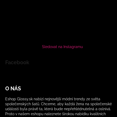
Sledovat na Instagramu
Facebook
O NÁS
Eshop Glossy.sk nabízí nejnovější módní trendy ze světa
společenských šatů. Chceme, aby každá žena na společenské
události byla právě ta, která bude nepřehlédnutelná a oslnivá.
Proto v našem eshopu naleznete širokou nabídku kvalitních