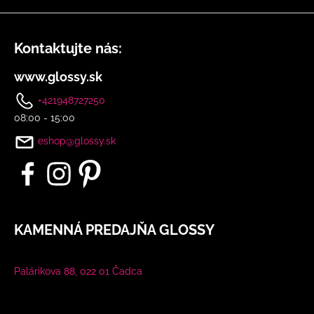
Kontaktujte nás:
www.glossy.sk
+421948727250
08:00 - 15:00
eshop@glossy.sk
KAMENNÁ PREDAJŇA GLOSSY
Palárikova 88, 022 01 Čadca