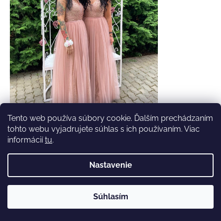
Tento web používa súbory cookie. Ďalším prechádzaním
tohto webu vyjadrujete súhlas s ich používaním. Viac
informácií
tu
.
Nastavenie
Súhlasím
✔️ Skladom – rýchle doručenie