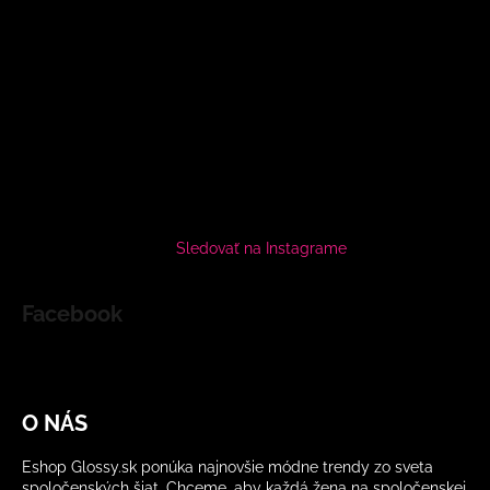
Sledovať na Instagrame
Facebook
O NÁS
Eshop Glossy.sk ponúka najnovšie módne trendy zo sveta
spoločenských šiat. Chceme, aby každá žena na spoločenskej