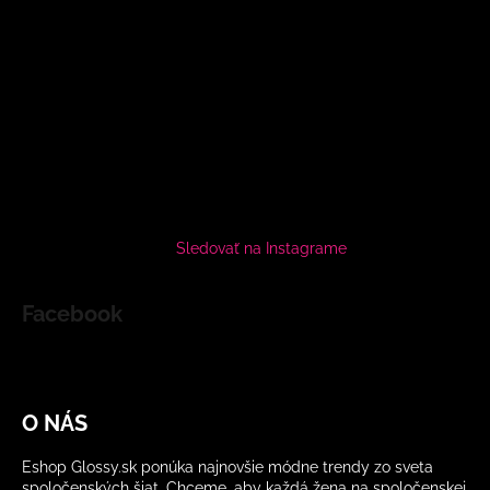
Sledovať na Instagrame
Facebook
O NÁS
Eshop Glossy.sk ponúka najnovšie módne trendy zo sveta
spoločenských šiat. Chceme, aby každá žena na spoločenskej