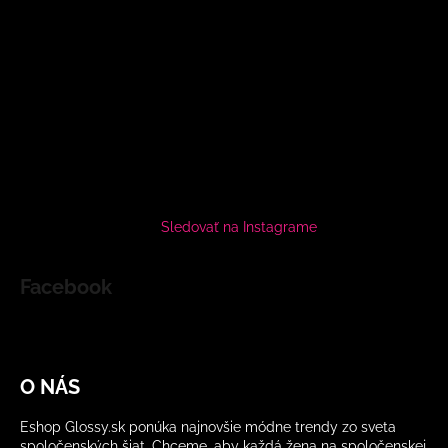
Sledovať na Instagrame
Facebook
O NÁS
Eshop Glossy.sk ponúka najnovšie módne trendy zo sveta
spoločenských šiat. Chceme, aby každá žena na spoločenskej