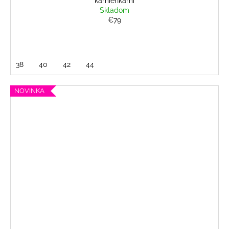
kamienkami
Skladom
€79
38
40
42
44
NOVINKA