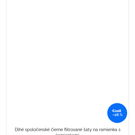
€108
–26 %
Dlhé spoločenské čierne flitrované šaty na ramienka s