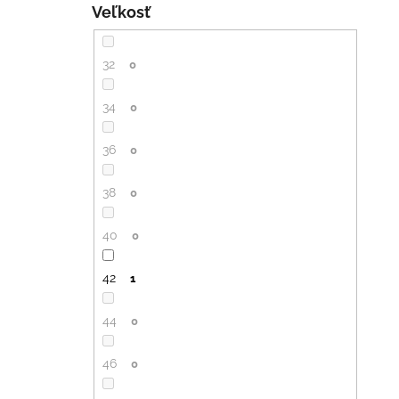
Veľkosť
32
0
34
0
36
0
38
0
40
0
42
1
44
0
46
0