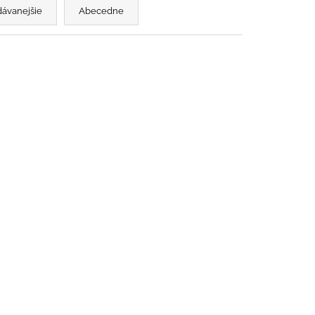
dávanejšie
Abecedne