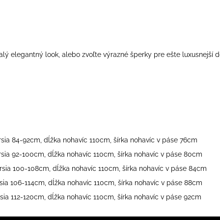
alý elegantný look, alebo zvoľte výrazné šperky pre ešte luxusnejší 
prsia 84-92cm, dĺžka nohavíc 110cm, šírka nohavíc v páse 76cm
prsia 92-100cm, dĺžka nohavíc 110cm, šírka nohavíc v páse 80cm
prsia 100-108cm, dĺžka nohavíc 110cm, šírka nohavíc v páse 84cm
rsia 106-114cm, dĺžka nohavíc 110cm, šírka nohavíc v páse 88cm
rsia 112-120cm, dĺžka nohavíc 110cm, šírka nohavíc v páse 92cm