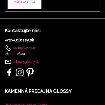
PRIHLÁSIŤ SA
Kontaktujte nás:
www.glossy.sk
+421948727250
08:00 - 16:00
eshop@glossy.sk
KAMENNÁ PREDAJŇA GLOSSY
Palárikova 88, 022 01 Čadca