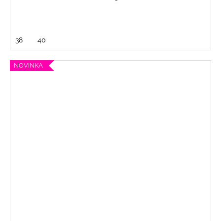
38
40
NOVINKA