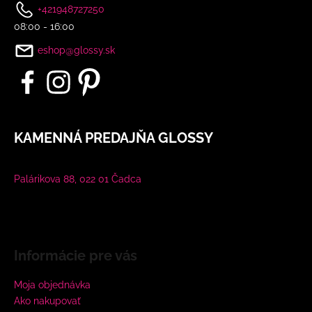
+421948727250
08:00 - 16:00
eshop@glossy.sk
KAMENNÁ PREDAJŇA GLOSSY
Palárikova 88, 022 01 Čadca
Informácie pre vás
Moja objednávka
Ako nakupovať