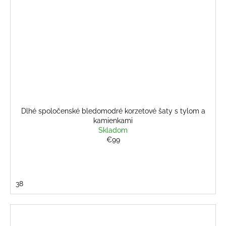
Dlhé spoločenské bledomodré korzetové šaty s tylom a
kamienkami
Skladom
€99
38