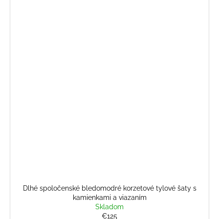
Dlhé spoločenské bledomodré korzetové tylové šaty s
kamienkami a viazaním
Skladom
€125