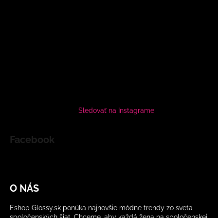
Sledovať na Instagrame
Facebook
O NÁS
Eshop Glossy.sk ponúka najnovšie módne trendy zo sveta
spoločenských šiat. Chceme, aby každá žena na spoločenskej