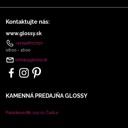
Kontaktujte nás:
www.glossy.sk
+421948727250
08:00 - 16:00
eshop@glossy.sk
KAMENNÁ PREDAJŇA GLOSSY
Palárikova 88, 022 01 Čadca