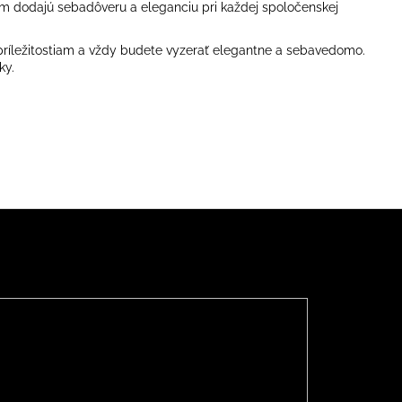
 vám dodajú sebadôveru a eleganciu pri každej spoločenskej
 príležitostiam a vždy budete vyzerať elegantne a sebavedomo.
ky.