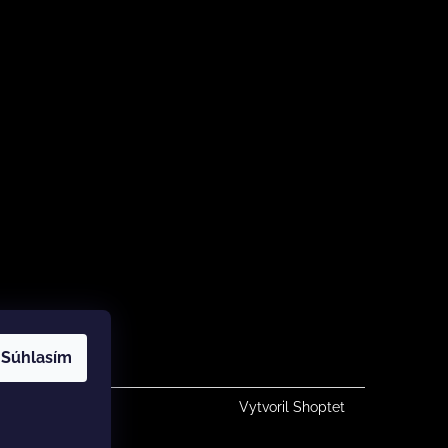
Súhlasím
Vytvoril Shoptet