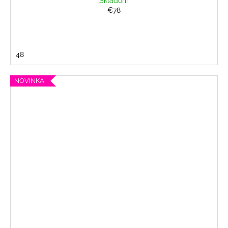
Skladom
€78
48
NOVINKA