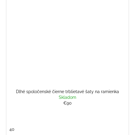
Dlhé spoločenské čierne trblietavé šaty na ramienka
Skladom
€90
40