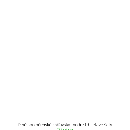
Dlhé spoločenské kráľovsky modré trblietavé šaty