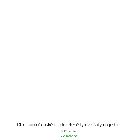
Dlhé spoločenské bledozelené tylové šaty na jedno
rameno
Skladom