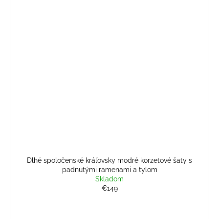
Dlhé spoločenské kráľovsky modré korzetové šaty s
padnutými ramenami a tylom
Skladom
€149