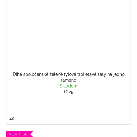
Dlhé spoločenské zelené tylové trblietavé šaty na jedno
rameno
Skladom
€125
40
NOVINKA