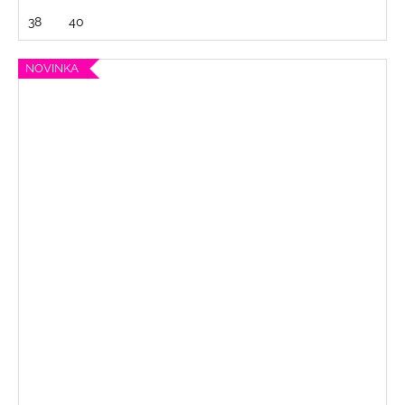
38
40
NOVINKA