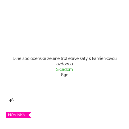
Dlhé spoločenské zelené trblietavé šaty s kamienkovou
ozdobou
Skladom
€90
48
NOVINKA