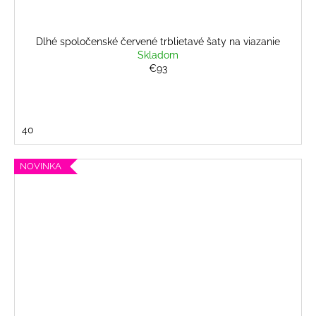
Dlhé spoločenské červené trblietavé šaty na viazanie
Skladom
€93
40
NOVINKA