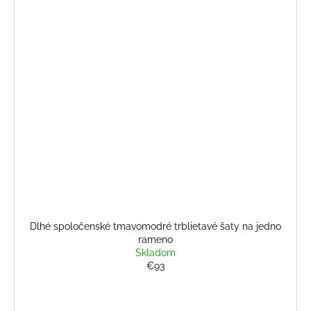
Dlhé spoločenské tmavomodré trblietavé šaty na jedno
rameno
Skladom
€93