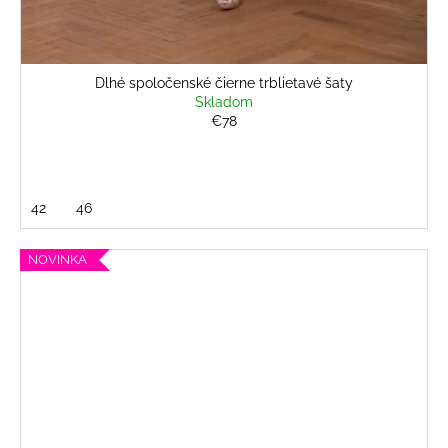
Dlhé spoločenské čierne trblietavé šaty
Skladom
€78
42
46
NOVINKA