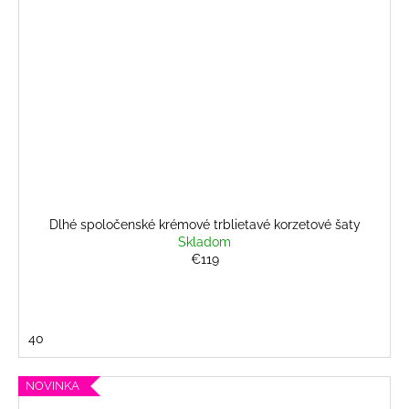
Dlhé spoločenské krémové trblietavé korzetové šaty
Skladom
€119
40
NOVINKA