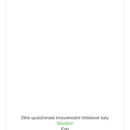
Dlhé spoločenské tmavomodré trblietavé šaty
Skladom
€90