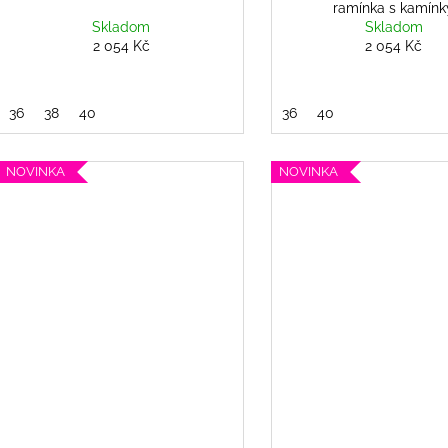
ramínka s kamínk
Skladom
Skladom
2 054 Kč
2 054 Kč
36
38
40
36
40
NOVINKA
NOVINKA