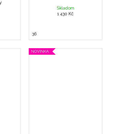
y
Skladom
1 430 Kč
36
NOVINKA