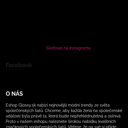
Sledovat na Instagramu
Facebook
O NÁS
Eshop Glossy.sk nabízí nejnovější módní trendy ze světa
společenských šatů. Chceme, aby každá žena na společenské
události byla právě ta, která bude nepřehlédnutelná a oslnivá.
Proto v našem eshopu naleznete širokou nabídku kvalitních
značkových společenských šatů. Věříme, že na své si přijde