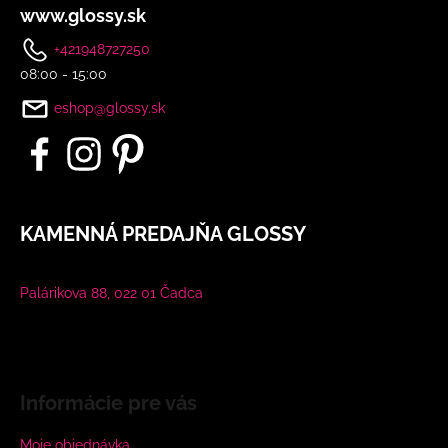
www.glossy.sk
+421948727250
08:00 - 15:00
eshop@glossy.sk
KAMENNÁ PREDAJŇA GLOSSY
Palárikova 88, 022 01 Čadca
Informácie pre vás
Moje objednávka