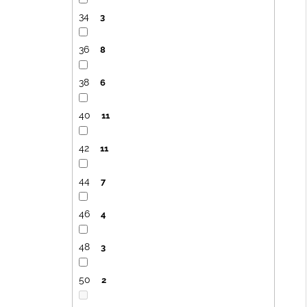
34
3
36
8
38
6
40
11
42
11
44
7
46
4
48
3
50
2