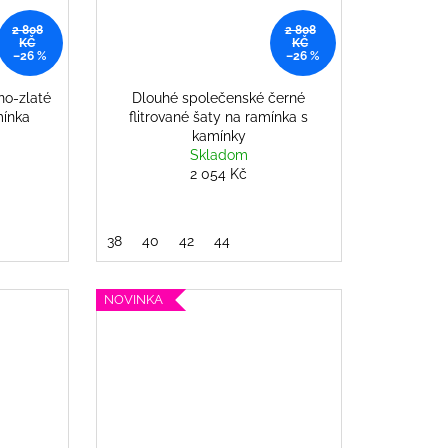
2 808
2 808
KČ
KČ
–26 %
–26 %
no-zlaté
Dlouhé společenské černé
mínka
flitrované šaty na ramínka s
kamínky
Skladom
2 054 Kč
38
40
42
44
NOVINKA