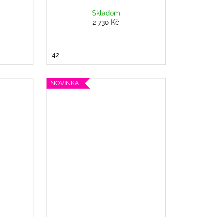
Skladom
2 730 Kč
42
NOVINKA