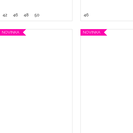
42
46
48
50
46
NOVINKA
NOVINKA