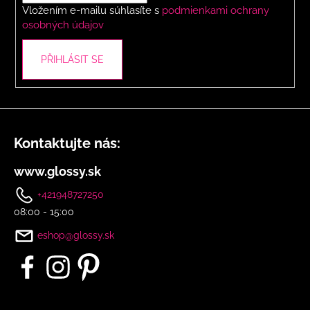
Vložením e-mailu súhlasíte s
podmienkami ochrany
osobných údajov
PŘIHLÁSIT SE
Kontaktujte nás:
www.glossy.sk
+421948727250
08:00 - 15:00
eshop@glossy.sk