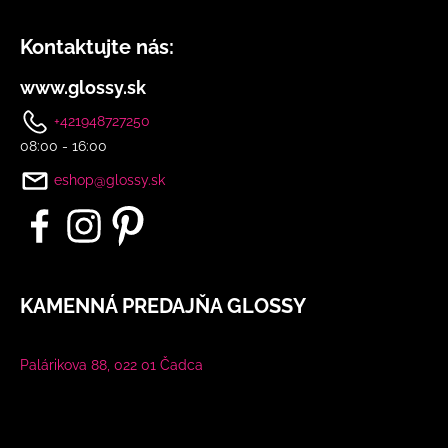
Kontaktujte nás:
www.glossy.sk
+421948727250
08:00 - 16:00
eshop@glossy.sk
KAMENNÁ PREDAJŇA GLOSSY
Palárikova 88, 022 01 Čadca