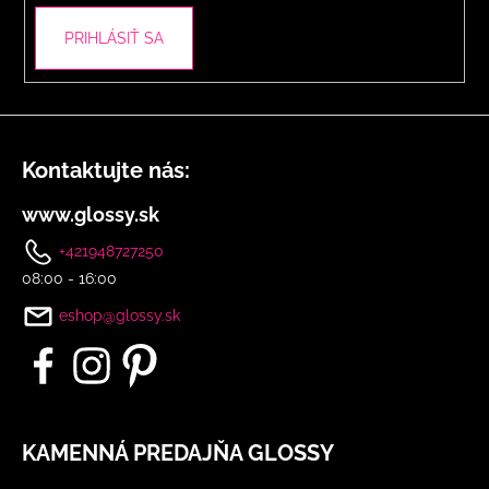
PRIHLÁSIŤ SA
Kontaktujte nás:
www.glossy.sk
+421948727250
08:00 - 16:00
eshop@glossy.sk
KAMENNÁ PREDAJŇA GLOSSY