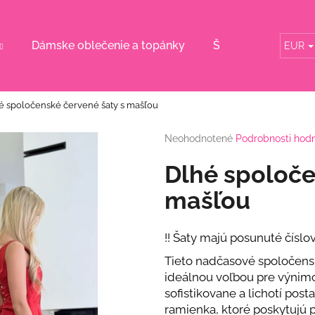
Dámske oblečenie a topánky
Šaty pre svadobn
EUR
Čo potrebujete nájsť?
é spoločenské červené šaty s mašľou
HĽADAŤ
Priemerné
Neohodnotené
Podrobnosti hod
hodnotenie
produktu
Dlhé spoloče
je
Odporúčame
0,0
mašľou
z
5
hviezdičiek.
!! Šaty majú posunuté číslova
Tieto nadčasové spoločens
ideálnou voľbou pre výnimo
sofistikovane a lichotí post
RUŽOVÝ KOMPLET S KVETINOU
BÉŽOVÝ KOMPL
ramienka, ktoré poskytujú p