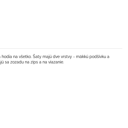
 sa hodia na všetko. Šaty majú dve vrstvy - mäkkú podšívku a
ajú sa zozadu na zips a na viazanie.