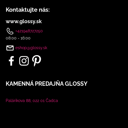
Kontaktujte nás:
www.glossy.sk
+421948727250
08:00 - 16:00
eshop@glossy.sk
KAMENNÁ PREDAJŇA GLOSSY
Palárikova 88, 022 01 Čadca