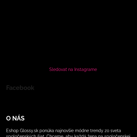
Sledovať na Instagrame
Facebook
O NÁS
Eshop Glossy.sk ponúka najnovšie módne trendy zo sveta
spoločenských šiat. Chceme, aby každá žena na spoločenskej