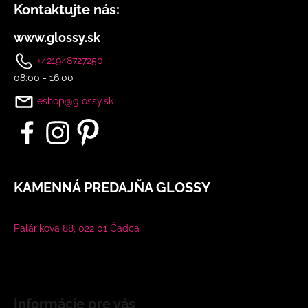
Kontaktujte nás:
www.glossy.sk
+421948727250
08:00 - 16:00
eshop@glossy.sk
KAMENNÁ PREDAJŇA GLOSSY
Palárikova 88, 022 01 Čadca
Informácie pre vás