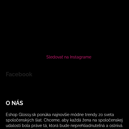
Sledovať na Instagrame
Facebook
O NÁS
Eshop Glossy.sk ponúka najnovšie módne trendy zo sveta
spoločenských šiat. Chceme, aby každá žena na spoločenskej
udalosti bola práve tá, ktorá bude neprehliadnuteľná a oslnivá.