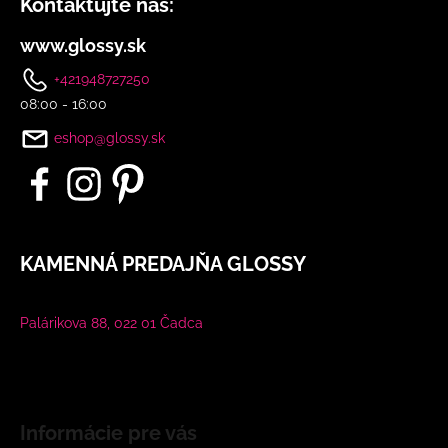
Kontaktujte nás:
www.glossy.sk
+421948727250
08:00 - 16:00
eshop@glossy.sk
KAMENNÁ PREDAJŇA GLOSSY
Palárikova 88, 022 01 Čadca
Informácie pre vás