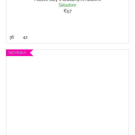
Skladom
€57
36
42
NOVINKA