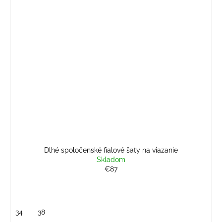
Dlhé spoločenské fialové šaty na viazanie
Skladom
€87
34
38