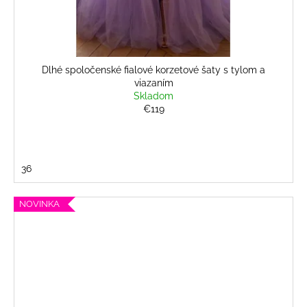
Dlhé spoločenské fialové korzetové šaty s tylom a
viazaním
Skladom
€119
36
NOVINKA