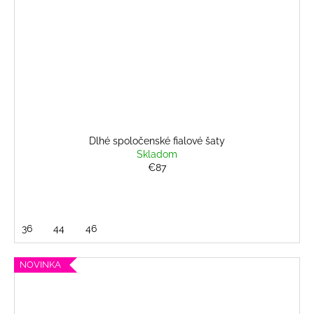
Dlhé spoločenské fialové šaty
Skladom
€87
36
44
46
NOVINKA