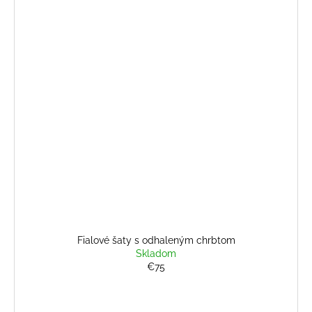
Fialové šaty s odhaleným chrbtom
Skladom
€75