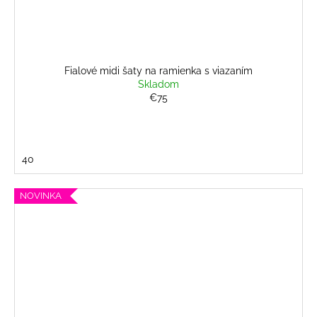
Fialové midi šaty na ramienka s viazaním
Skladom
€75
40
NOVINKA