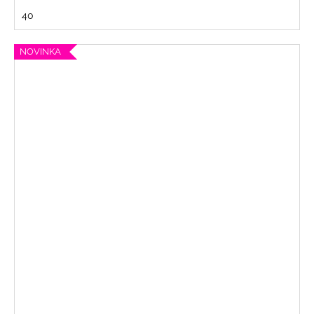
40
NOVINKA