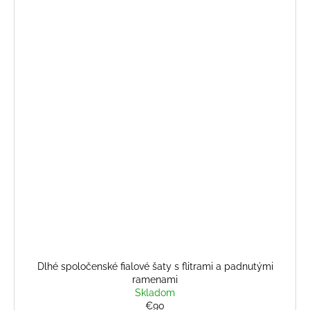
Dlhé spoločenské fialové šaty s flitrami a padnutými
ramenami
Skladom
€90