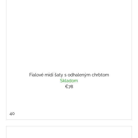
Fialové midi šaty s odhaleným chrbtom
Skladom
€78
40