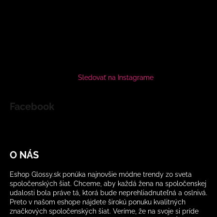
Sledovať na Instagrame
Facebook
O NÁS
Eshop Glossy.sk ponúka najnovšie módne trendy zo sveta
spoločenských šiat. Chceme, aby každá žena na spoločenskej
udalosti bola práve tá, ktorá bude neprehliadnuteľná a oslnivá.
Preto v našom eshope nájdete širokú ponuku kvalitných
značkových spoločenských šiat. Veríme, že na svoje si príde