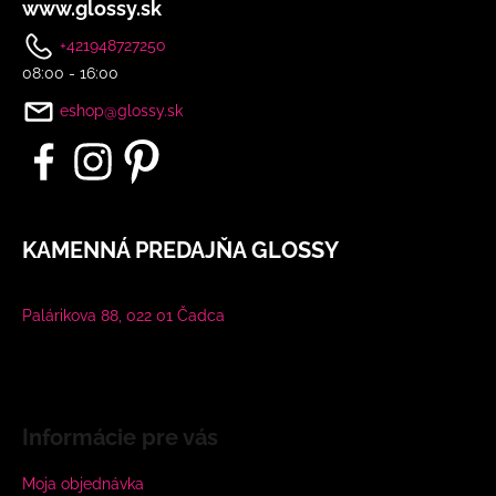
www.glossy.sk
+421948727250
08:00 - 16:00
eshop@glossy.sk
KAMENNÁ PREDAJŇA GLOSSY
Palárikova 88, 022 01 Čadca
Informácie pre vás
Moja objednávka