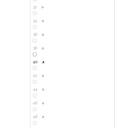
32
0
34
0
36
0
38
0
40
2
42
0
44
0
46
0
48
0