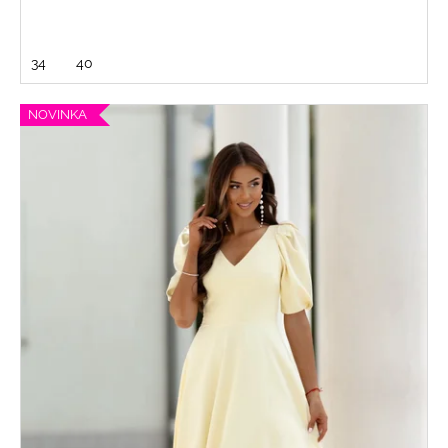
34
40
NOVINKA