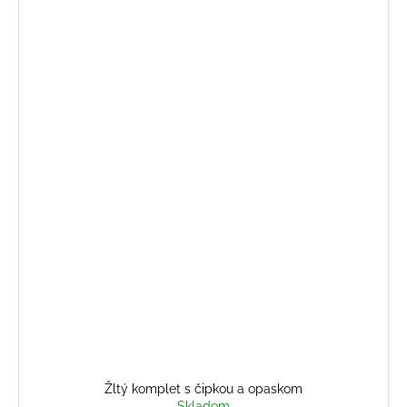
Žltý komplet s čipkou a opaskom
Skladom