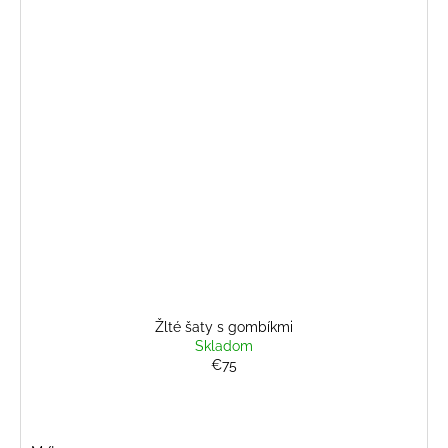
Žlté šaty s gombíkmi
Skladom
€75