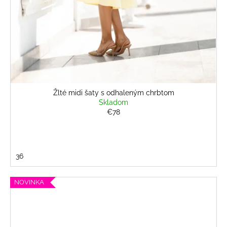
Žlté midi šaty s odhaleným chrbtom
Skladom
€78
36
NOVINKA