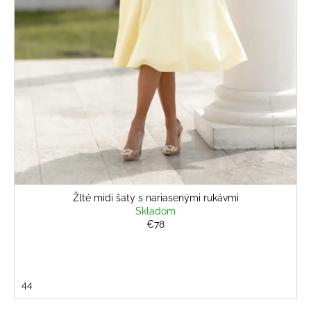
Žlté midi šaty s nariasenými rukávmi
Skladom
€78
44