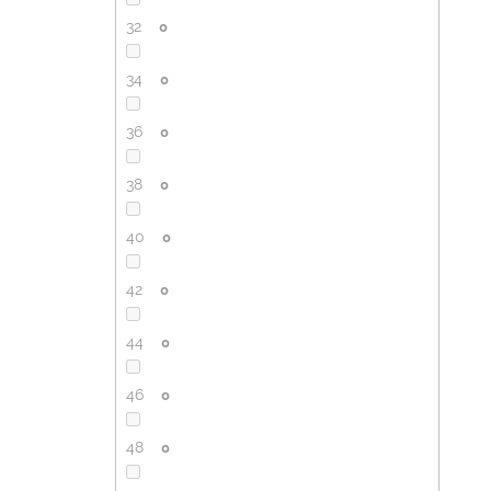
32
0
34
0
36
0
38
0
40
0
42
0
44
0
46
0
48
0