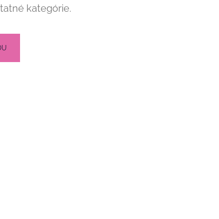
tatné kategórie.
DU