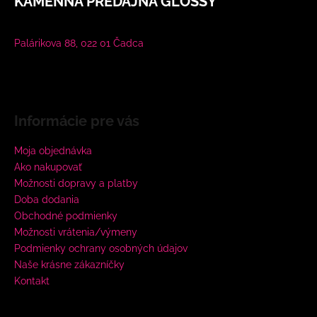
KAMENNÁ PREDAJŇA GLOSSY
Palárikova 88, 022 01 Čadca
Informácie pre vás
Moja objednávka
Ako nakupovať
Možnosti dopravy a platby
Doba dodania
Obchodné podmienky
Možnosti vrátenia/výmeny
Podmienky ochrany osobných údajov
Naše krásne zákazníčky
Kontakt