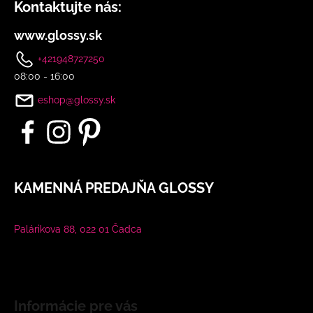
Kontaktujte nás:
www.glossy.sk
+421948727250
08:00 - 16:00
eshop@glossy.sk
KAMENNÁ PREDAJŇA GLOSSY
Palárikova 88, 022 01 Čadca
Informácie pre vás