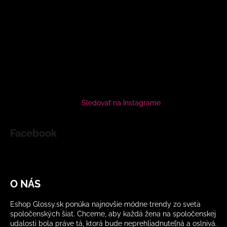
Sledovať na Instagrame
Facebook
O NÁS
Eshop Glossy.sk ponúka najnovšie módne trendy zo sveta
spoločenských šiat. Chceme, aby každá žena na spoločenskej
udalosti bola práve tá, ktorá bude neprehliadnuteľná a oslnivá.